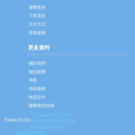
運費査詢
下單流程
支付方式
售後服務
更多資料
關於我們
物流新聞
博客
增值服務
物流文件
國際物流知識
Air Cargo from China
Follow Us On:
Sea Freight from China
Goodhope Freight
好望角国际物流