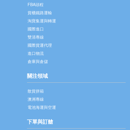
FBA頭程
貨櫃鐵路運輸
淘寶集運與轉運
國際進口
雙清專線
國際貨運代理
進口物流
倉庫與倉儲
關注領域
散貨拼箱
澳洲專線
電池海運與空運
下單與訂艙