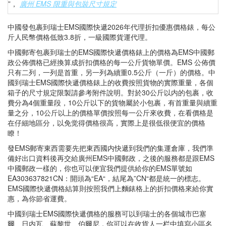
”，
廣州 EMS 限重與包裝尺寸規定
中國發包裹到瑞士EMS國際快遞2026年代理折扣優惠價格錶，每公
斤人民幣價格低致3.8折，一級國際貨運代理。
中國郵寄包裹到瑞士的EMS國際快遞價格錶上的價格為EMS中國郵
政公佈價格已經換算成折扣價格的每一公斤貨物單價。EMS 公佈價
只有二列，一列是首重，另一列為續重0.5公斤（一斤）的價格。中
國到瑞士EMS國際快遞價格錶上的收費按照貨物的實際重量，各個
箱子的尺寸規定限製請參考附件說明。對於30公斤以内的包裹，收
費分為4個重量段，10公斤以下的貨物屬於小包裹，有首重量與續重
量之分，10公斤以上的價格單價按照每一公斤來收費，在看價格是
在仔細地區分，以免觉得價格很高，實際上是很低很便宜的價格
瞭！
發EMS郵寄東西需要先把東西國内快遞到我們的集運倉庫，我們準
備好出口資料後再交給廣州EMS中國郵政，之後的服務都是跟EMS
中國郵政一樣的，你也可以便宜我們提供給你的EMS單號如
EA303637821CN：開頭為“EA“，結尾為”CN“都是統一的標志。
EMS國際快遞價格結算則按照我們上麵錶格上的折扣價格來給你實
惠，為你節省運費。
中國到瑞士EMS國際快遞價格的服務可以到瑞士的各個城市巴塞
爾、日内瓦、蘇黎世、伯爾尼，你可以在收貨人一栏中填寫小區名