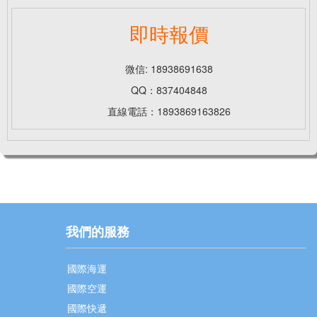
即時報價
微信: 18938691638
QQ：837404848
直線電話：1893869163826
我們的服務
國際海運
國際空運
國際快遞