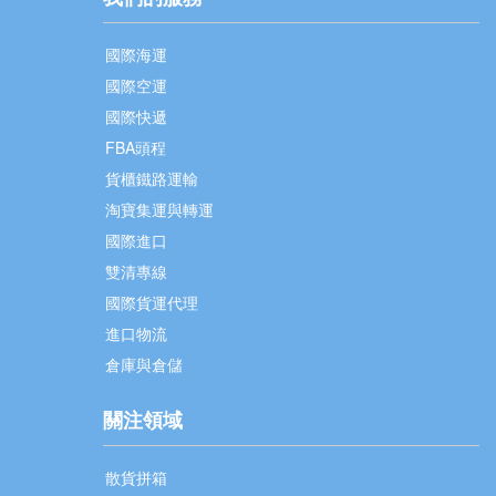
國際海運
國際空運
國際快遞
FBA頭程
貨櫃鐵路運輸
淘寶集運與轉運
國際進口
雙清專線
國際貨運代理
進口物流
倉庫與倉儲
關注領域
散貨拼箱