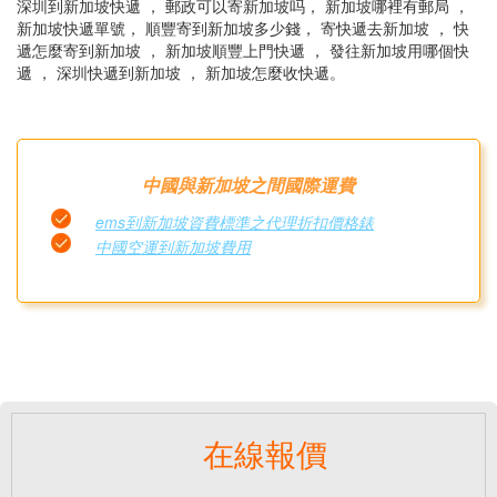
深圳到新加坡快遞 ， 郵政可以寄新加坡吗， 新加坡哪裡有郵局 ，
新加坡快遞單號， 順豐寄到新加坡多少錢， 寄快遞去新加坡 ， 快
遞怎麼寄到新加坡 ， 新加坡順豐上門快遞 ， 發往新加坡用哪個快
遞 ， 深圳快遞到新加坡 ， 新加坡怎麼收快遞。
中國與新加坡之間國際運費
ems到新加坡資費標準之代理折扣價格錶
中國空運到新加坡費用
在線報價