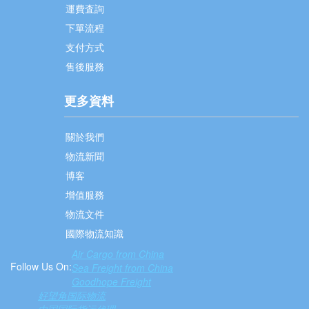
運費査詢
下單流程
支付方式
售後服務
更多資料
關於我們
物流新聞
博客
增值服務
物流文件
國際物流知識
Air Cargo from China
Follow Us On:
Sea Freight from China
Goodhope Freight
好望角国际物流