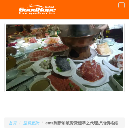
首頁
運費査詢
ems到新加坡資費標準之代理折扣價格錶