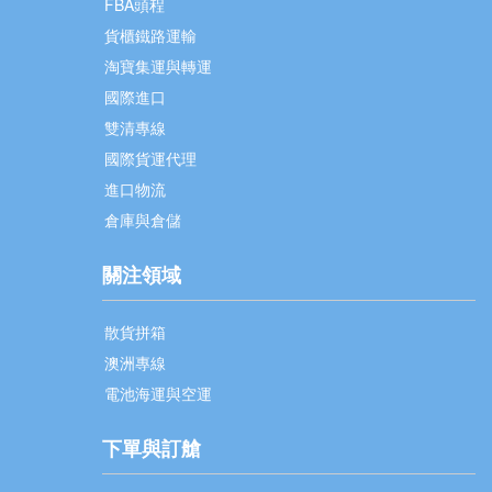
FBA頭程
貨櫃鐵路運輸
淘寶集運與轉運
國際進口
雙清專線
國際貨運代理
進口物流
倉庫與倉儲
關注領域
散貨拼箱
澳洲專線
電池海運與空運
下單與訂艙