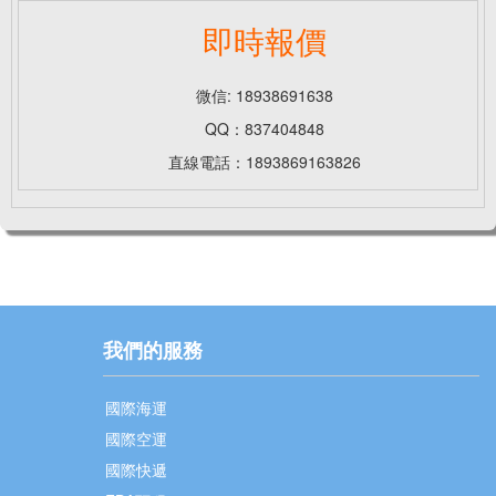
即時報價
微信: 18938691638
QQ：837404848
直線電話：1893869163826
我們的服務
國際海運
國際空運
國際快遞