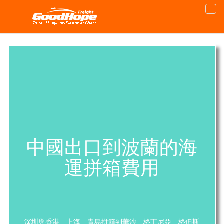
中國出口到波蘭的海
運拼箱費用
深圳與香港、上海、青島拼箱到華沙、格丁尼亞、格但斯