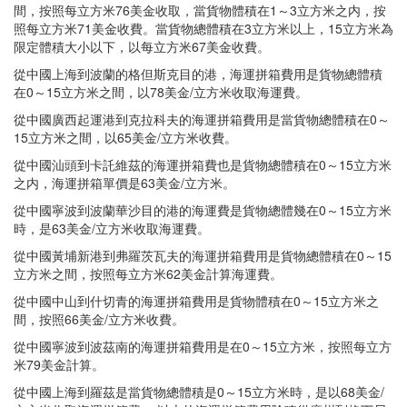
間，按照每立方米76美金收取，當貨物體積在1～3立方米之内，按
照每立方米71美金收費。當貨物總體積在3立方米以上，15立方米為
限定體積大小以下，以每立方米67美金收費。
從中國上海到波蘭的格但斯克目的港，海運拼箱費用是貨物總體積
在0～15立方米之間，以78美金/立方米收取海運費。
從中國廣西起運港到克拉科夫的海運拼箱費用是當貨物總體積在0～
15立方米之間，以65美金/立方米收費。
從中國汕頭到卡託維茲的海運拼箱費也是貨物總體積在0～15立方米
之内，海運拼箱單價是63美金/立方米。
從中國寧波到波蘭華沙目的港的海運費是貨物總體幾在0～15立方米
時，是63美金/立方米收取海運費。
從中國黃埔新港到弗羅茨瓦夫的海運拼箱費用是貨物總體積在0～15
立方米之間，按照每立方米62美金計算海運費。
從中國中山到什切青的海運拼箱費用是貨物體積在0～15立方米之
間，按照66美金/立方米收費。
從中國寧波到波茲南的海運拼箱費用是在0～15立方米，按照每立方
米79美金計算。
從中國上海到羅茲是當貨物總體積是0～15立方米時，是以68美金/