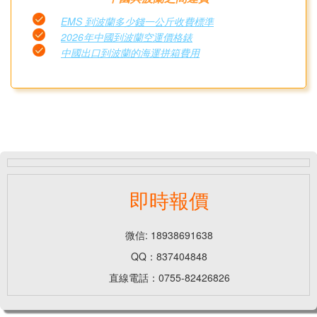
EMS 到波蘭多少錢一公斤收費標準
2026年中國到波蘭空運價格錶
中國出口到波蘭的海運拼箱費用
即時報價
微信: 18938691638
QQ：837404848
直線電話：0755-82426826