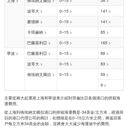
上海 >
佈埃納文圖拉 >
0~15 >
34 >
波哥大 >
0~15 >
141 >
麥德林 >
0~15 >
141 >
卡塔赫納 >
0~15 >
85 >
巴蘭基利亞 >
0~15 >
165 >
寧波 >
巴蘭基利亞 >
0~15 >
88 >
波哥大 >
0~15 >
83 >
佈埃納文圖拉 >
0~15 >
59 >
9 >
主要從兩大起運港上海和寧波來介紹到哥倫比亞各個港口的拼箱海
運費用。
從上海到佈埃納文圖拉港口的拼箱海運費是-34美金/立方米，經過與
目的港口代理公司的商討，在體積是在0~15立方米之間，將返回客
戶每立方米34美金的金額，這將會大大减少海運途中的費用。