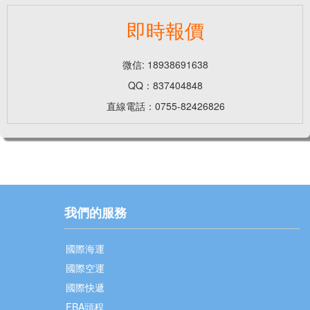
即時報價
微信: 18938691638
QQ：837404848
直線電話：0755-82426826
我們的服務
國際海運
國際空運
國際快遞
FBA頭程