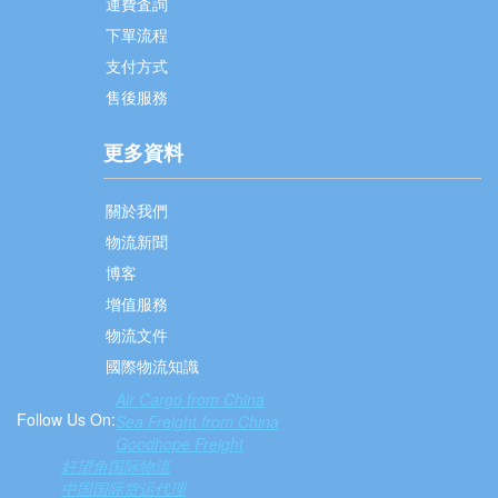
運費査詢
下單流程
支付方式
售後服務
更多資料
關於我們
物流新聞
博客
增值服務
物流文件
國際物流知識
Air Cargo from China
Follow Us On:
Sea Freight from China
Goodhope Freight
好望角国际物流
中国国际货运代理