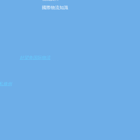
國際物流知識
好望角国际物流
私條例