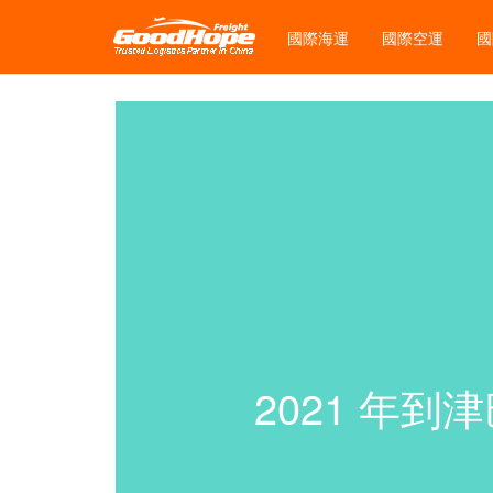
國際海運
國際空運
國
2021 年