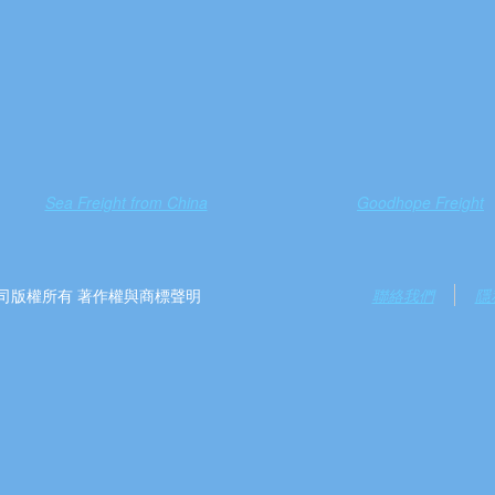
Sea Freight from China
Goodhope Freight
）有限公司版權所有 著作權與商標聲明
聯絡我們
隱