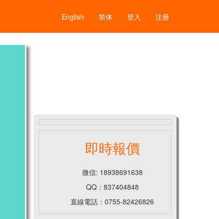
English
简体
登入
注册
即時報價
微信: 18938691638
QQ：837404848
直線電話：0755-82426826