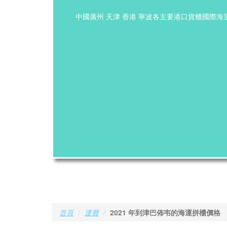
中國廣州 天津 香港 寧波各主要港口貨櫃國際
首頁
運費
2021 年到津巴佈韦的海運拼櫃價格