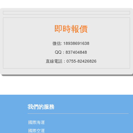
即時報價
微信: 18938691638
QQ：837404848
直線電話：0755-82426826
我們的服務
國際海運
國際空運