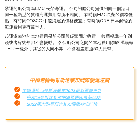
承運的船公司為EMC 長榮海運。 不同的船公司提供的同一個港口，
同一種類型的貨櫃海運費用有所不相同。 有時候EMC長榮的價格低
點；有時間COSCO 中遠海運的價格便宜；有時候ONE 日本郵輪的
海運費用更有競爭力。
起運港南沙的本地費用是船公司與碼頭固定收費， 收費標準一年到
晚或者好幾年都不會變動。 各個船公司之間的本地費用除瞭“碼頭頭
THC”一樣外，其它的大同小异，不會相差超過50人民幣。
中國運輸到哥斯達黎加國際物流運費
中國運輸到哥斯達黎加2023最新運費更新
中國到哥斯達黎加的海運拼箱最新價格
2022國内到哥斯達黎加國際物流行情