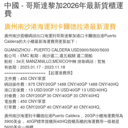
中國 - 哥斯達黎加2026年最新貨櫃運
費
廣州南沙港海運到卡爾德拉港最新運費
廣州南沙貨櫃碼頭出口海運到哥斯達黎加港口卡爾德拉港Puerto
Caldera的大小櫃最新海運費用更新如下：
GUANGZHOU - PUERTO CALDERA USD3900/5600/5600
船公司：EMC 船期：南沙週二,週五截關 週二開船
航程：34天 MANZANILLO,MEXICO中轉 掛靠碼頭：暂無
有效期：2023.01.17 - 2023.11.18
================== 【起運港費用】
文件費：450 CNY/單票
碼頭操作費：875 CNY/20GP 1488 CNY/40GP 1488 CNY/40HQ
港口安保費：13 USD/20GP 13 USD/40GP 13 USD/40HQ
封條費：30 CNY/20GP 30 CNY/40GP 30 CNY/40HQ
電放費：450 CNY/單票
打單費：40 CNY/20GP 40 CNY/40GP 40 CNY/40HQ。
廣州南沙海運到卡爾德拉港Puerto Caldera， 20GP小櫃海運費用為
3900美金， 40GP標準貨櫃與40HQ貨櫃高櫃的海運費用一樣都是
5600美金一個櫃。