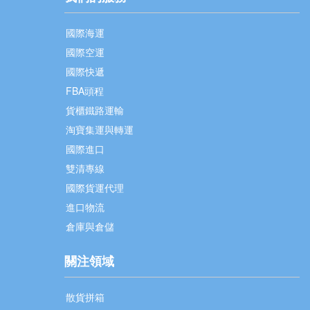
國際海運
國際空運
國際快遞
FBA頭程
貨櫃鐵路運輸
淘寶集運與轉運
國際進口
雙清專線
國際貨運代理
進口物流
倉庫與倉儲
關注領域
散貨拼箱