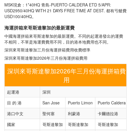
MSK現倉：1*40HQ 青島-PUERTO CALDERA ETD 5/APR:
USD2950/40HQ WITH 21 DAYS FREE TIME AT DEST. 都有亏艙費
USD100/40HQ。
海運拼箱來哥斯達黎加的最新運費
中國海運拼箱來哥斯達黎加的最新運費。不同的起運港發出的運費
不相同，不單是海運費費用不同，目的港本地費用也不同。
深圳來哥斯達黎加三月份海運拼箱費用收費標準
深圳來哥斯達黎加2026年三月份海運拼箱費用
深圳來哥斯達黎加2026年三月份海運拼箱費
用
起運港
深圳
目 的 港
San Jose
Puerto Limon
Puerto Caldera
港口中文
聖何塞
利蒙港
卡爾德拉港
國家
哥斯達黎加
哥斯達黎加
哥斯達黎加