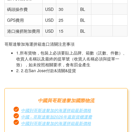
碼頭操作費
USD
30
BL
GPS費用
USD
25
BL
港口擁挤附加費用
USD
15
BL
哥斯達黎加海運拼箱進口清關注意事項
1.所有貨物，包裝上必須要貼上品牌、箱數（託數、件數）、
收貨人名稱以及最終的提單號（收貨人名稱必須與提單一
致），如未按照相關要求，會有罰金產生
2. 2.在San Jose付款&清關&提貨
中國與哥斯達黎加國際物流
中國到哥斯達黎加的海運拼箱最新價格
中國 - 哥斯達黎加2026年最新貨櫃運費
中國到哥斯達黎加的海運拼箱最新價格