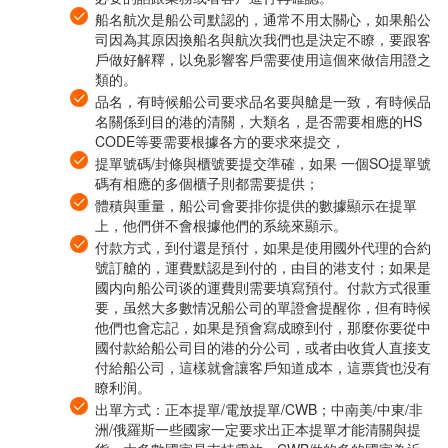
船名航次是船公司默認的，通常不用太關心，如果船公
司因為其原因換船名與航次我們也是決定不瞭，要跟客
戶做好解釋，以免影響客戶需要使用這個來做信用證之
類的。
品名，有時候船公司要求品名要與艙是一致，有時候品
名關係到目的港的清關，大類名，是否需要相應的HS
CODE等要需要根據各方的要求來提交，
提單號碼/封條與櫃號要提交準確，如果 一個SO提單號
碼有相應的多個櫃子則都需要提供；
體積與重量，船公司會要排你提供的數據顯示在提單
上，他們併不會根據他們的系統來顯示。
付款方式，到付還是預付，如果是使用國外代理的合約
號訂艙的，運費默認是到付的，由目的港支付；如果是
國内向船公司谈的運費則需要填寫預付。付款方式很重
要，虽然大多數情况船公司的單證會提醒你，但有時候
他們也會忘記，如果是預會寫成瞭到付，那麼你要從中
國付款給船公司目的港的分公司，或者由收貨人直接支
付給船公司，這樣就會讓客戶知道成本，這票貨也没有
瞭利润。
出單方式：正本提單/電放提單/CWB；中南美/中東/非
洲/俄羅斯一些國家一定要求出正本提單才能清關與提