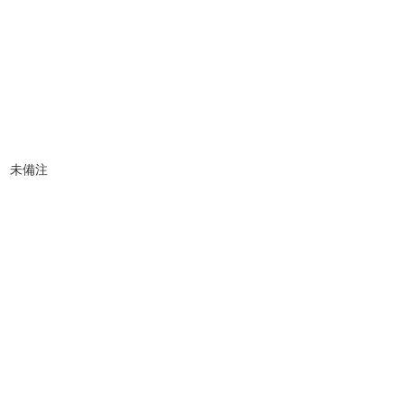
。 未備注