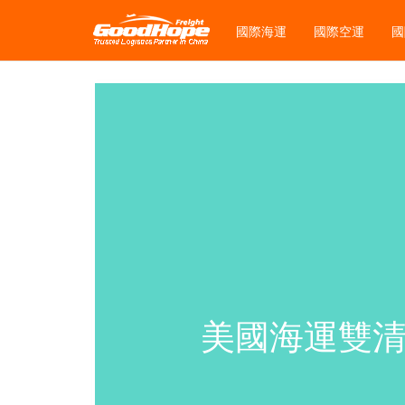
國際海運
國際空運
國
美國海運雙