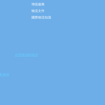
增值服務
物流文件
國際物流知識
好望角国际物流
私條例