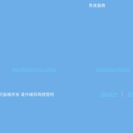
售後服務
Sea Freight from China
Goodhope Freight
）有限公司版權所有 著作權與商標聲明
聯絡我們
隱