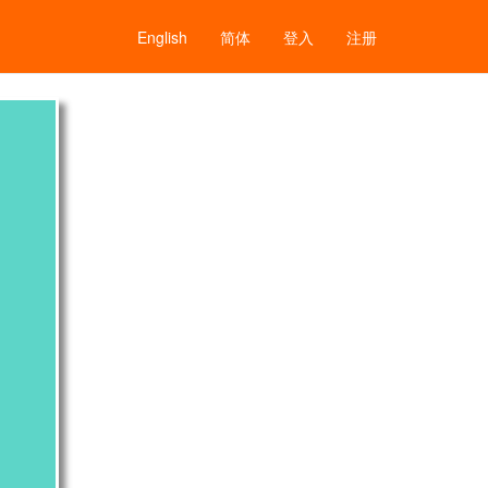
English
简体
登入
注册