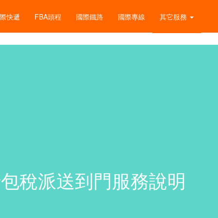
際快遞
FBA頭程
國際鐵路
國際專線
其它服務
清包稅派送到門服務說明