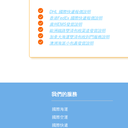
DHL 國際快遞報價說明
香港FedEx 國際快遞報價說明
廣州EMS發貨說明
歐洲鐵路雙清包稅渠道發貨說明
加拿大海運雙清包稅到門服務說明
澳洲海派小包裹發貨說明
我們的服務
國際海運
國際空運
國際快遞