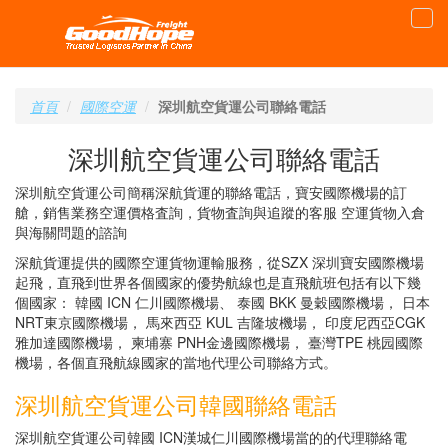
首頁
國際空運
深圳航空貨運公司聯絡電話
深圳航空貨運公司聯絡電話
深圳航空貨運公司簡稱深航貨運的聯絡電話，寶安國際機場的訂
艙，銷售業務空運價格査詢，貨物査詢與追蹤的客服 空運貨物入倉
與海關問題的諮詢
深航貨運提供的國際空運貨物運輸服務，從SZX 深圳寶安國際機場
起飛，直飛到世界各個國家的優势航線也是直飛航班包括有以下幾
個國家： 韓國 ICN 仁川國際機場、 泰國 BKK 曼穀國際機場， 日本
NRT東京國際機場， 馬來西亞 KUL 吉隆坡機場， 印度尼西亞CGK
雅加達國際機場， 柬埔寨 PNH金邊國際機場， 臺灣TPE 桃园國際
機場，各個直飛航線國家的當地代理公司聯絡方式。
深圳航空貨運公司韓國聯絡電話
深圳航空貨運公司韓國 ICN漢城仁川國際機場當的的代理聯絡電