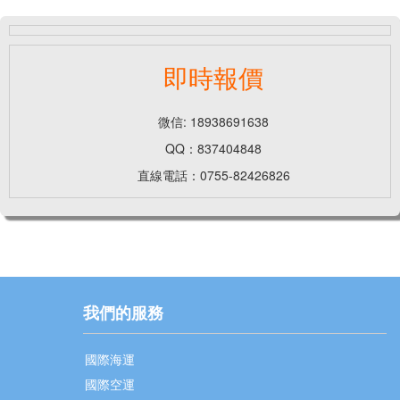
即時報價
微信: 18938691638
QQ：837404848
直線電話：0755-82426826
我們的服務
國際海運
國際空運