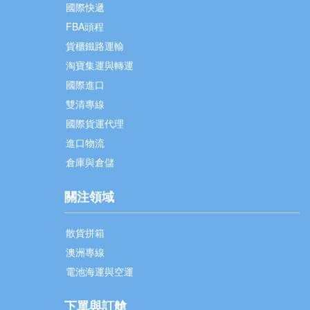
國際快遞
FBA頭程
貨櫃鐵路運輸
淘寶集運與轉運
國際進口
雙清專線
國際貨運代理
進口物流
倉庫與倉儲
關注領域
散貨拼箱
澳洲專線
電池海運與空運
下單與訂艙