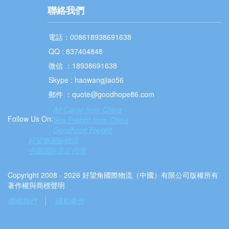
聯絡我們
電話：008618938691638
QQ : 837404848
微信 ：18938691638
Skype : haowangjiao56
郵件 ：quote@goodhope86.com
Air Cargo from China
Follow Us On:
Sea Freight from China
Goodhope Freight
好望角国际物流
中国国际货运代理
Copyright 2008 - 2026 好望角國際物流（中國）有限公司版權所有
著作權與商標聲明
聯絡我們
隱私條例