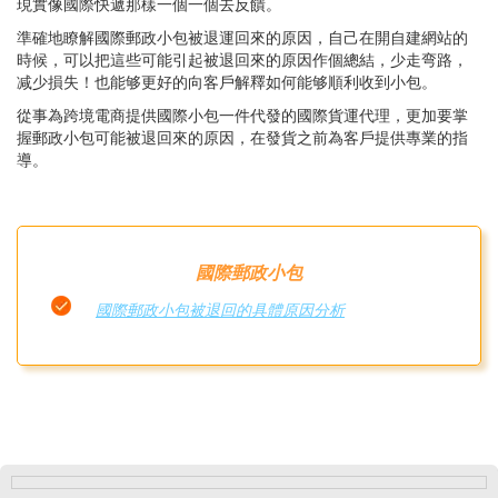
現實像國際快遞那樣一個一個去反饋。
準確地瞭解國際郵政小包被退運回來的原因，自己在開自建網站的
時候，可以把這些可能引起被退回來的原因作個總結，少走弯路，
减少損失！也能够更好的向客戶解釋如何能够順利收到小包。
從事為跨境電商提供國際小包一件代發的國際貨運代理，更加要掌
握郵政小包可能被退回來的原因，在發貨之前為客戶提供專業的指
導。
國際郵政小包
國際郵政小包被退回的具體原因分析