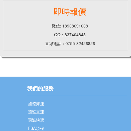
即時報價
微信: 18938691638
QQ：837404848
直線電話：0755-82426826
我們的服務
國際海運
國際空運
國際快遞
FBA頭程