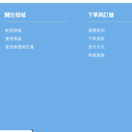
關注領域
下單與訂艙
散貨拼箱
運費査詢
澳洲專線
下單流程
電池海運與空運
支付方式
售後服務