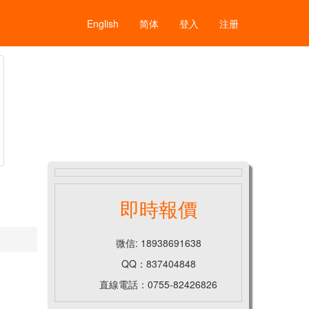
English
简体
登入
注册
即時報價
微信: 18938691638
QQ：837404848
直線電話：0755-82426826