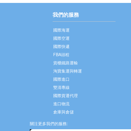
我們的服務
國際海運
國際空運
國際快遞
FBA頭程
貨櫃鐵路運輸
淘寶集運與轉運
國際進口
雙清專線
國際貨運代理
進口物流
倉庫與倉儲
關注更多我們的服務: