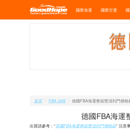
國際海運
國際空運
國
首頁
FBA 頭程
德國FBA海運整箱雙清到門價格
德國FBA海
出貨請參考：“
英國FBA海運整箱雙清到門價格錶
” 注意