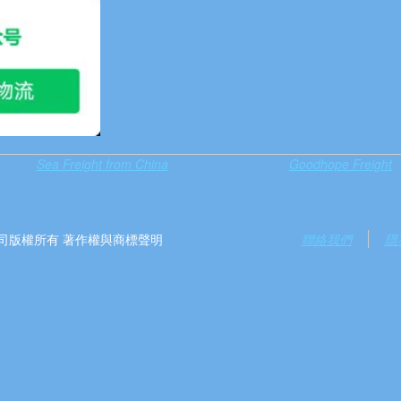
Sea Freight from China
Goodhope Freight
）有限公司版權所有 著作權與商標聲明
聯絡我們
隱