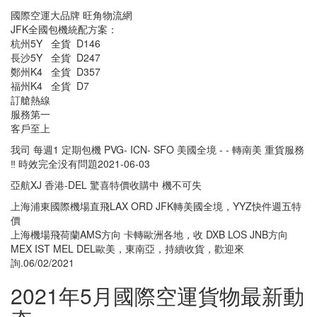
國際空運大品牌 旺角物流網
JFK全國包機統配方案：
杭州5Y 全貨 D146
長沙5Y 全貨 D247
鄭州K4 全貨 D357
福州K4 全貨 D7
訂艙熱線
服務第一
客戶至上
我司 每週1 定期包機 PVG- ICN- SFO 美國全境 - - 轉南美 重貨服務
‼️ 時效完全没有問題2021-06-03
亞航XJ 香港-DEL 驚喜特價收購中 機不可失
上海浦東國際機場直飛LAX ORD JFK轉美國全境，YYZ快件週五特
價
上海機場飛荷蘭AMS方向 卡轉歐洲各地，收 DXB LOS JNB方向
MEX IST MEL DEL歐美，東南亞，持續收貨，歡迎來
詢.06/02/2021
2021年5月國際空運貨物最新動