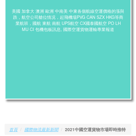
美國 加拿大 澳洲 歐洲 中南美 中東各個航線空運價格的漲與
跌，航空公司艙位情况，起飛機場PVG CAN SZX HKG等商
業航班，國航 東航 南航 UPS航空 CX國泰國航空 PO LH
MU CI 包機包板訊息, 國際空運貨物運輸專業報道
首頁
國際物流最新新聞
2021中國空運貨物市場即時推特