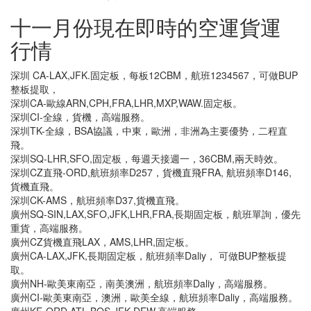
十一月份現在即時的空運貨運
行情
深圳 CA-LAX,JFK.固定板，每板12CBM，航班1234567，可做BUP
整板提取，
深圳CA-歐線ARN,CPH,FRA,LHR,MXP,WAW.固定板。
深圳CI-全線，貨機，高端服務。
深圳TK-全線，BSA協議，中東，歐洲，非洲為主要優势，二程直
飛。
深圳SQ-LHR,SFO,固定板，每週天接週一，36CBM,兩天時效。
深圳CZ直飛-ORD,航班頻率D257，貨機直飛FRA, 航班頻率D146,
貨機直飛。
深圳CK-AMS，航班頻率D37,貨機直飛。
廣州SQ-SIN,LAX,SFO,JFK,LHR,FRA,長期固定板，航班單詢，優先
重貨，高端服務。
廣州CZ貨機直飛LAX，AMS,LHR,固定板。
廣州CA-LAX,JFK,長期固定板，航班頻率Daliy， 可做BUP整板提
取。
廣州NH-歐美東南亞，南美澳洲，航班頻率Daliy，高端服務。
廣州CI-歐美東南亞，澳洲，歐美全線，航班頻率Daliy，高端服務。
廣州KE-ORD,ATL,BOS,JFK,DFW,高端服務。