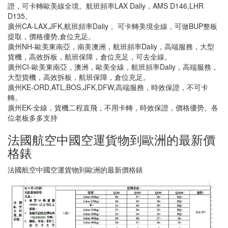
證，可卡轉歐美線全境。航班頻率LAX Daliy，AMS D146,LHR
D135。
廣州CA-LAX,JFK,航班頻率Daliy， 可卡轉美境全線，可做BUP整板
提取，價格優势,倉位充足。
廣州NH-歐美東南亞，南美澳洲，航班頻率Daliy，高端服務，大型
貨機，高效拆板，航班保障，倉位充足，可去全線。
廣州CI-歐美東南亞，澳洲，歐美全線，航班頻率Daliy，高端服務，
大型貨機，高效拆板，航班保障，倉位充足。
廣州KE-ORD,ATL,BOS,JFK,DFW,高端服務，時效保證，不可卡
轉。
廣州EK-全線，貨機二程直飛，不用卡轉，時效保證，價格優势。各
位老板多多支持
法國航空中國空運貨物到歐洲的最新價
格錶
法國航空中國空運貨物到歐洲的最新價格錶