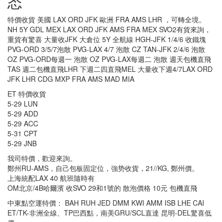
态
特價收貨 美國 LAX ORD JFK 歐洲 FRA AMS LHR ，可轉全境。
NH 5Y GDL MEX LAX ORD JFK AMS FRA MEX SVO2有貨來詢，
重貨有驚喜 大量收JFK 大倉位 5Y 全航線 HGH-JFK 1/4/6 收鐵塊
PVG-ORD 3/5/7泡散 PVG-LAX 4/7 泡散 CZ TAN-JFK 2/4/6 泡散
OZ PVG-ORD每週一 泡散 OZ PVG-LAX每週二 泡散 週天包機直飛
TAS 週二包機直飛LHR 下週二四直飛MEL 大量收下週4/7LAX ORD
JFK LHR CDG MXP FRA AMS MAD MIA
ET 特價收貨
5-29 LUN
5-29 ADD
5-29 ACC
5-31 CPT
5-29 JNB
我司特價，歡迎來詢。
鄭州RU-AMS，自己包板固定位，強势收貨，21//KG, 鄭州價。
上海統配LAX 40 航班隨時有
OM北京/4B哈爾濱 收SVO 29和1號的 散泡價格 10元 包機直飛
中東點空運特價： BAH RUH JED DMM KWI AMM ISB LHE CAI
ET/TK-非洲全線、TP巴西點，南美GRU/SCL直達 昆明-DEL驚喜低