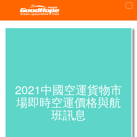
2021中國空運貨物市
場即時空運價格與航
班訊息