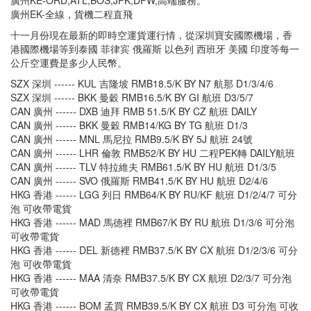
廣州EK-全線，貨機二程直飛
十一月份現在最新的即時空運貨運行情，從深圳寶安國際機場，香
港國際機場等到泰國 菲律宾 俄羅斯 以色列 西班牙 美國 印度等每一
公斤空運費是多少人民幣。
SZX 深圳 ------ KUL 吉隆坡 RMB18.5/K BY N7 航那 D1/3/4/6
SZX 深圳 ------ BKK 曼穀 RMB16.5/K BY GI 航班 D3/5/7
CAN 廣州 ------ DXB 迪拜 RMB 51.5/K BY CZ 航班 DAILY
CAN 廣州 ------ BKK 曼穀 RMB14/KG BY TG 航班 D1/3
CAN 廣州 ------ MNL 馬尼拉 RMB9.5/K BY 5J 航班 24號
CAN 廣州 ------ LHR 倫敦 RMB52/K BY HU 二程PEK轉 DAILY航班
CAN 廣州 ------ TLV 特拉維夫 RMB61.5/K BY HU 航班 D1/3/5
CAN 廣州 ------ SVO 俄羅斯 RMB41.5/K BY HU 航班 D2/4/6
HKG 香港 ------ LGG 列日 RMB64/K BY RU/KF 航班 D1/2/4/7 可分
泡 可收帶電貨
HKG 香港 ------ MAD 馬德裡 RMB67/K BY RU 航班 D1/3/6 可分泡
可收帶電貨
HKG 香港 ------ DEL 新德裡 RMB37.5/K BY CX 航班 D1/2/3/6 可分
泡 可收帶電貨
HKG 香港 ------ MAA 清奈 RMB37.5/K BY CX 航班 D2/3/7 可分泡
可收帶電貨
HKG 香港 ------ BOM 孟買 RMB39.5/K BY CX 航班 D3 可分泡 可收