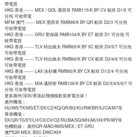
帶電貨
HKG 香港 ------ MEX / GDL 墨西哥 RMB115/K BY CV 航班 D1/5 可
分泡 可收帶電
MFM 澳門 ------ MEX 墨西哥 RMB98/K BY QR 航班 D2/3 可分泡
可收帶電貨
HKG 香港 ------ GRU 聖保羅 RMB104/K BY ET 航班 D1 可分泡 可
收帶電貨
HKG 香港 ------ TLV 特拉維夫 RMB65/K BY 5C 航班 D3/5/7 可分泡
可收帶電貨
HKG 香港 ------ TLV 特拉維夫 RMB66/K BY CX 航班 D2/4/6 可分泡
可收帶電貨
HKG 香港 ------ LAX 洛杉磯 RMB92/K BY CX 航班 D1/2/4 可分泡
可收帶電貨
HKG 香港 ------ MIA 邁阿密 RMB106/K BY CX 航班 D2/3/4/5/6/7 可
分泡 可收帶電貨
更多廣州/深圳/香港起飛價格歡迎來電洽谈！
廣州機場：
HU/W5/TK/MS/ET/EK/CZ/KQ/QR/BG/KU/RW/BR/5J/CA/M7等
香港機場：
EK/QR/TG/EY/LH/CX/CV/OZ/RU/BA/SQ/MH/AK/HX/PR/WY等
包機航線： 廣州QR-MAD/AMS/MEX ; ET-GRU
澳門QR-MEX; BSC-DWC/KHI