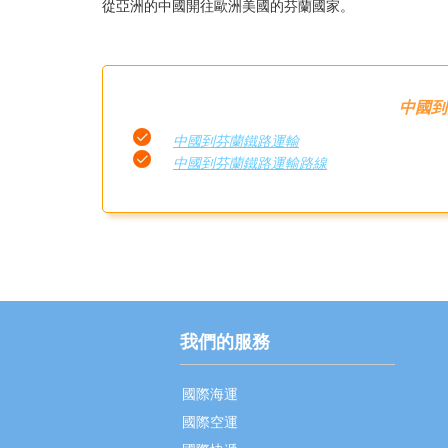
從亞洲的中國開往歐洲美國的芬蘭國家。
中國到
中國到芬蘭鐵路運輸
中國到芬蘭鐵路運輸路線
我們的服務
國際海運
國際空運