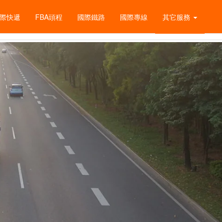
際快遞
FBA頭程
國際鐵路
國際專線
其它服務