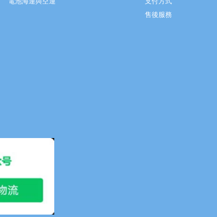
電池海運與空運
支付方式
售後服務