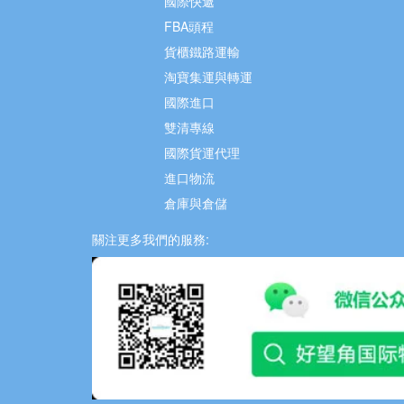
國際快遞
FBA頭程
貨櫃鐵路運輸
淘寶集運與轉運
國際進口
雙清專線
國際貨運代理
進口物流
倉庫與倉儲
關注更多我們的服務: