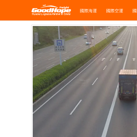
國際海運
國際空運
國