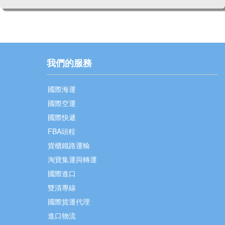
我們的服務
國際海運
國際空運
國際快遞
FBA頭程
貨櫃鐵路運輸
淘寶集運與轉運
國際進口
雙清專線
國際貨運代理
進口物流