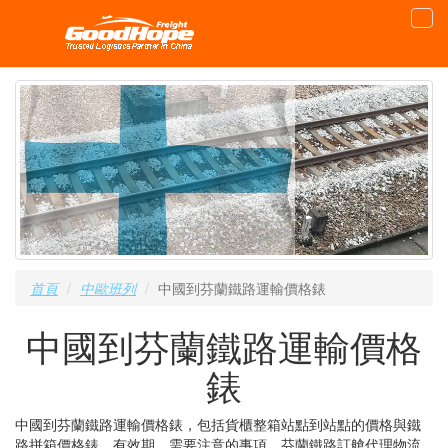
首頁
中歐班列
中國到芬蘭鐵路運輸價格錶
中國到芬蘭鐵路運輸價格
錶
中國到芬蘭鐵路運輸價格錶，包括貨櫃整箱站點到站點的價格與鐵
路拼箱價格錶，有效期，需要注意的事項，芬蘭鐵路訂艙代理物流