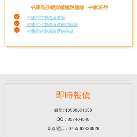
中國到芬蘭貨櫃鐵路運輸 - 中歐班列
中國到芬蘭鐵路運輸
中國到芬蘭鐵路運輸價格錶
中國到芬蘭鐵路運輸路線
即時報價
微信: 18938691638
QQ：837404848
直線電話：0755-82426826