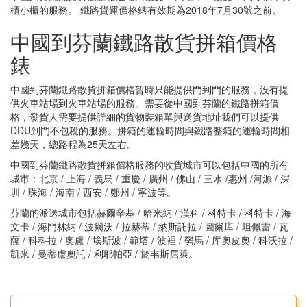
櫃小櫃的服務。 鐵路貨運價格錶有效期為2018年7月30號之前。
中國到芬蘭鐵路散貨拼箱價格
錶
中國到芬蘭鐵路散貨拼箱價格暂時只能提供門到門的服務，没有提
供火車站場到火車站場的服務。需要從中國到芬蘭的鐵路拼箱價
格，發貨人需要提供詳細的貨物裝箱單與送貨地址我們可以提供
DDU到門不包稅的服務。拼箱的運輸時間與鐵路整箱的運輸時間相
差幾天，總路程為25天左右。
中國到芬蘭鐵路散貨拼箱價格服務的收貨城市可以包括中國的所有
城市：北京 / 上海 / 義烏 / 重慶 / 廣州 / 佛山 / 三水 /惠州 /河源 / 深
圳 / 珠海 / 海南 / 西安 / 鄭州 / 寧波等。
芬蘭的派送城市包括赫爾辛基 / 哈米納 / 漢科 / 科特卡 / 科特卡 / 海
文卡 / 海門林納 / 波爾沃 / 拉赫蒂 / 納斯託拉 / 圖爾库 / 坦佩雷 / 瓦
薩 / 科科拉 / 奧盧 / 埃斯波 / 範塔 / 波裡 / 勞馬 / 库奧皮奧 / 科沃拉 /
凱米 / 曼蒂盧奧託 / 利耶帕亞 / 於韦斯屈萊。