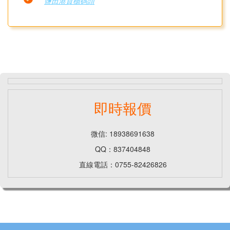
鹽田港貨櫃碼頭
即時報價
微信: 18938691638
QQ：837404848
直線電話：0755-82426826