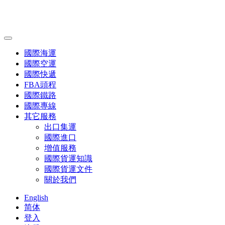
國際海運
國際空運
國際快遞
FBA頭程
國際鐵路
國際專線
其它服務
出口集運
國際進口
增值服務
國際貨運知識
國際貨運文件
關於我們
English
简体
登入