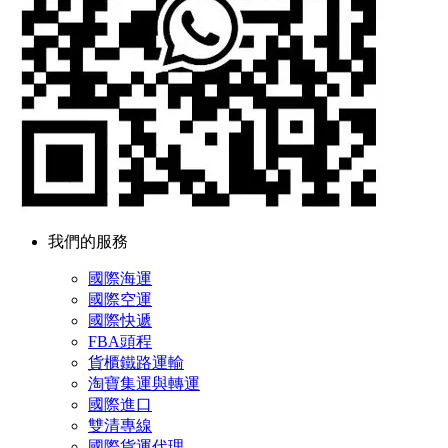
我們的服務
國際海運
國際空運
國際快遞
FBA頭程
貨櫃鐵路運輸
淘寶集運與轉運
國際進口
雙清專線
國際貨運代理