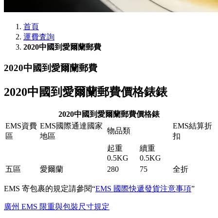
首頁
運費査詢
2020中國到愛爾蘭郵費
2020中國到愛爾蘭郵費
2020中國到愛爾蘭郵費價格錶錶
2020中國到愛爾蘭郵費價格錶
EMS資費
EMS國際通達國家
EMS結算折
物品類
區
地區
扣
起重
續重
0.5KG
0.5KG
五區
愛爾蘭
280
75
全折
EMS 寄包裹的規定請參閱“
EMS 國際快遞發貨注意事項
”
廣州 EMS 限重與包裝尺寸規定