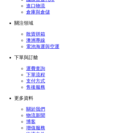
進口物流
倉庫與倉儲
關注領域
散貨拼箱
澳洲專線
電池海運與空運
下單與訂艙
運費査詢
下單流程
支付方式
售後服務
更多資料
關於我們
物流新聞
博客
增值服務