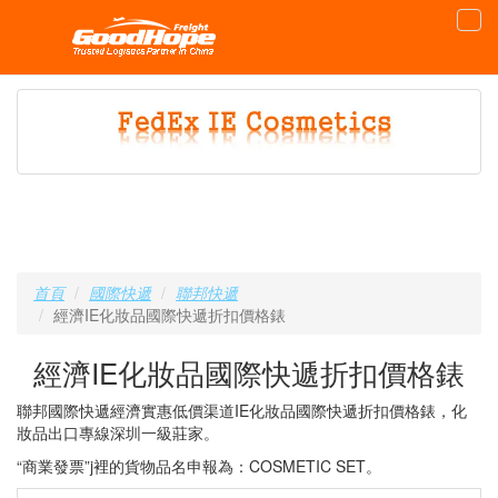
首頁
國際快遞
聯邦快遞
經濟IE化妝品國際快遞折扣價格錶
經濟IE化妝品國際快遞折扣價格錶
聯邦國際快遞經濟實惠低價渠道IE化妝品國際快遞折扣價格錶，化
妝品出口專線深圳一級莊家。
“商業發票”j裡的貨物品名申報為：COSMETIC SET。