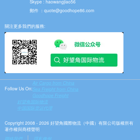
Skype : haowangjiao56
郵件 ：quote@goodhope86.com
關注更多我們的服務:
Air Cargo from China
Follow Us On:
Sea Freight from China
Goodhope Freight
好望角国际物流
中国国际货运代理
Copyright 2008 - 2026 好望角國際物流（中國）有限公司版權所有
著作權與商標聲明
聯絡我們
隱私條例