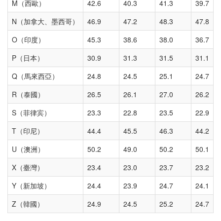
M（西歐）
42.6
40.3
41.3
39.7
N（加拿大、墨西哥）
46.9
47.2
48.3
47.8
O（印度）
45.3
38.6
38.0
36.7
P（日本）
30.9
31.3
31.5
31.1
Q（馬來西亞）
24.8
24.5
25.1
24.7
R（泰國）
26.5
26.1
27.0
26.2
S（菲律宾）
23.3
22.8
23.5
22.9
T（印尼）
44.4
45.5
46.3
44.2
U（澳洲）
50.2
49.0
50.2
50.1
X（臺灣）
23.4
23.0
23.7
23.2
Y（新加坡）
24.4
23.9
24.7
24.1
Z（韓國）
24.9
24.5
25.2
24.7