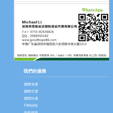
我們的服務
國際海運
國際空運
國際快遞
FBA頭程
中歐鐵路