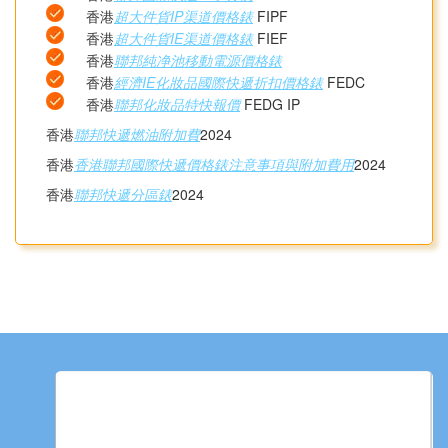
香港
超大件貨IP渠道價格錶
FIPF
香港
超大件貨IE渠道價格錶
FIEF
香港
聯邦純净池移動電源價格錶
香港
經濟IE化妝品國際快遞折扣價格錶
FEDC
香港
聯邦化妝品特快報價
FEDG IP
香港
聯邦快遞燃油附加費
2024
香港
香港聯邦國際快遞價格錶注意事項與附加費用
2024
香港
聯邦快遞分區錶
2024