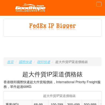
首頁
國際快遞
聯邦快遞
超大件貨IP渠道價格錶
超大件貨IP渠道價格錶
香港聯邦國際快遞超大件貨報價錶，International Priority Freight服
務，單件超過68KG
超大件貨IP渠道價格錶
重量(KG)
68-99
100-299
300-499
500-999
10