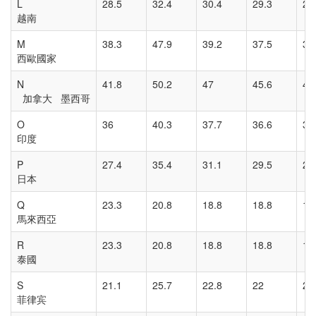
L
28.5
32.4
30.4
29.3
29
越南
M
38.3
47.9
39.2
37.5
37
西歐國家
N
41.8
50.2
47
45.6
45
加拿大 墨西哥
O
36
40.3
37.7
36.6
35
印度
P
27.4
35.4
31.1
29.5
28
日本
Q
23.3
20.8
18.8
18.8
18
馬來西亞
R
23.3
20.8
18.8
18.8
18
泰國
S
21.1
25.7
22.8
22
21
菲律宾