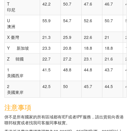
T
42.2
50.7
47.6
46.7
46
印尼
U
55.9
54.7
52.6
50.7
50
澳洲
X 臺灣
21.3
25.9
22.6
21
20
Y 新加坡
23.3
20.8
18.8
18.8
18
Z 韓國
22.7
27.2
23.1
21.6
21
1
41.5
48.8
44.8
43.7
43
美國西岸
2
42.5
50
45.7
44.5
44
美國東岸
注意事項
併不是所有國家的所有區域都有IEF或者IPF服務，請出貨前向香港
聯邦核實或者找我司客服同事核實。