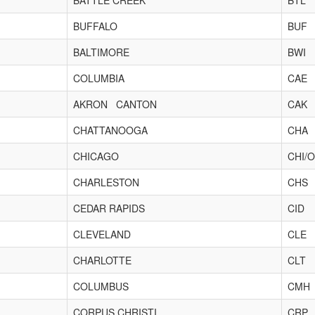
BUFFALO
BUF
BALTIMORE
BWI
COLUMBIA
CAE
AKRON CANTON
CAK
CHATTANOOGA
CHA
CHICAGO
CHI/
CHARLESTON
CHS
CEDAR RAPIDS
CID
CLEVELAND
CLE
CHARLOTTE
CLT
COLUMBUS
CMH
CORPUS CHRISTI
CRP