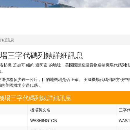
詳細訊息
場三字代碼列錶詳細訊息
洛杉機 芝加哥 紐約 邁阿密 的地址，美國國際空運貨物運輸機場代碼列
的。
運價格多少錢一公斤，目的地機場是否正確。 美國機場代碼列錶方便中
的美國機場空運代碼 。
機場三字代碼列錶詳細訊息
機場英文名
三字
WASHINGTON
WAS/