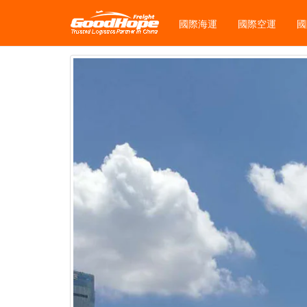
國際海運
國際空運
國