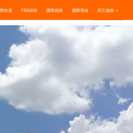
際快遞
FBA頭程
國際鐵路
國際專線
其它服務