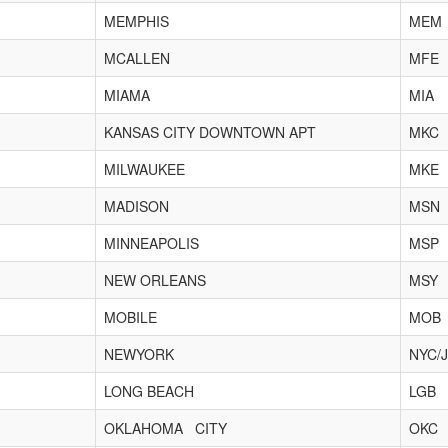
MEMPHIS
MEM
MCALLEN
MFE
MIAMA
MIA
KANSAS CITY DOWNTOWN APT
MKC
MILWAUKEE
MKE
MADISON
MSN
MINNEAPOLIS
MSP
NEW ORLEANS
MSY
MOBILE
MOB
NEWYORK
NYC/
LONG BEACH
LGB
OKLAHOMA CITY
OKC