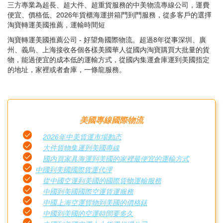
三方專業為超長、超大件、超重貨服務的中美物流專線公司，運費
便宜、價格低、2026年貨櫃海運拼箱門到門服務，從多客戶的選擇
淘寶轉運美國推薦，運輸時間短
淘寶轉運美國推薦公司 - 好望角國際物流。超過8年從事深圳、廣
州、義烏、上海接收各個各樣美國華人從國内淘寶購買大批量的貨
物，能過便宜的成本低的運輸方式，從國内集運倉庫運到美國指定
的地址，家裡或者倉庫，一條龍服務。
美國專線國際物流
2026年中美貨運市場動态
大件貨物集運到美國專線
國内買家具海運到美國的家裡最便宜的運輸方式
中國到美國國際貨運代理
從中國空運到美國的國際貨物運輸服務
中國到美國國際空運貨運服務
中國上海空運貨物到美國的價格錶
中國到美國的空運時間要多久