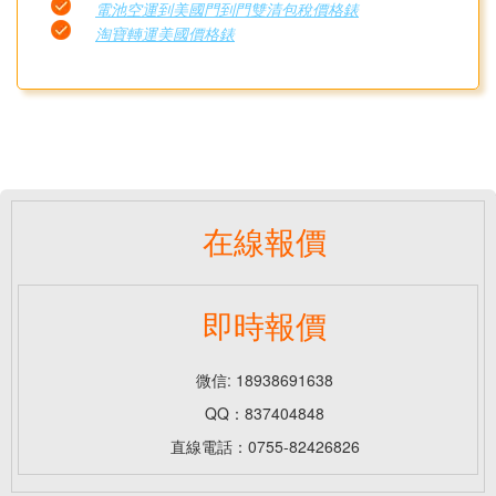
電池空運到美國門到門雙清包稅價格錶
淘寶轉運美國價格錶
在線報價
即時報價
微信: 18938691638
QQ：837404848
直線電話：0755-82426826