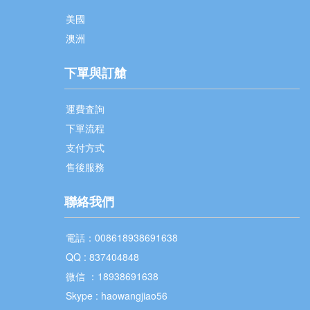
美國
澳洲
下單與訂艙
運費査詢
下單流程
支付方式
售後服務
聯絡我們
電話：008618938691638
QQ : 837404848
微信 ：18938691638
Skype : haowangjiao56