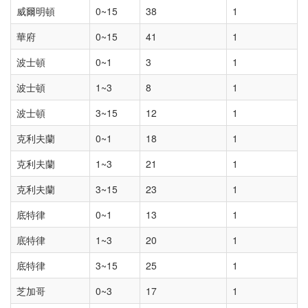
威爾明頓
0~15
38
1
華府
0~15
41
1
波士頓
0~1
3
1
波士頓
1~3
8
1
波士頓
3~15
12
1
克利夫蘭
0~1
18
1
克利夫蘭
1~3
21
1
克利夫蘭
3~15
23
1
底特律
0~1
13
1
底特律
1~3
20
1
底特律
3~15
25
1
芝加哥
0~3
17
1