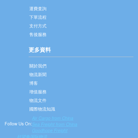
運費査詢
下單流程
支付方式
售後服務
更多資料
關於我們
物流新聞
博客
增值服務
物流文件
國際物流知識
Air Cargo from China
Follow Us On:
Sea Freight from China
Goodhope Freight
好望角国际物流