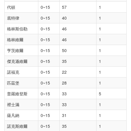
代頓
0~15
57
1
底特律
0~15
40
1
格林斯伯勒
0~15
46
1
格林維爾
0~15
46
1
亨茨維爾
0~15
50
1
傑克遜維爾
0~15
35
1
諾福克
0~15
22
1
匹茲堡
0~15
28
1
普羅維登斯
0~15
33
5
裡士滿
0~15
33
1
薩凡納
0~15
31
1
諾克斯維爾
0~15
35
1