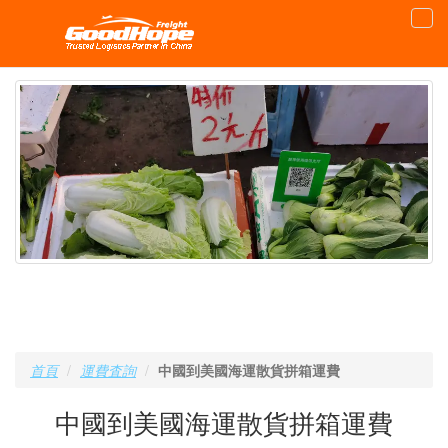
首頁
運費査詢
中國到美國海運散貨拼箱運費
中國到美國海運散貨拼箱運費