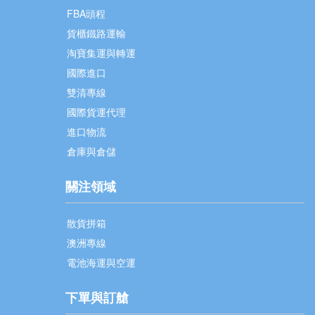
FBA頭程
貨櫃鐵路運輸
淘寶集運與轉運
國際進口
雙清專線
國際貨運代理
進口物流
倉庫與倉儲
關注領域
散貨拼箱
澳洲專線
電池海運與空運
下單與訂艙