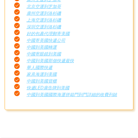
北京空運到芝加哥
廣州空運到洛杉磯
上海空運到洛杉磯
深圳空運到洛杉磯
好的包裹代理郵寄美國
中國寄美國快遞公司
中國到美國轉運
中國寄眼鏡到美國
中國到美國那個快遞最快
華人國際快遞
家具海運到美國
中國到美國貨櫃
快遞LED廣告牌到美國
中國到美國國際海運拼箱門到門詳細的收費列錶