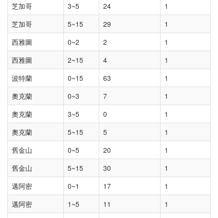
芝加哥
3~5
24
1
芝加哥
5~15
29
1
西雅圖
0~2
2
1
西雅圖
2~15
4
1
波特蘭
0~15
63
1
奧克蘭
0~3
7
1
奧克蘭
3~5
0
1
奧克蘭
5~15
5
1
舊金山
0~5
20
1
舊金山
5~15
30
1
邁阿密
0~1
17
1
邁阿密
1~5
11
1