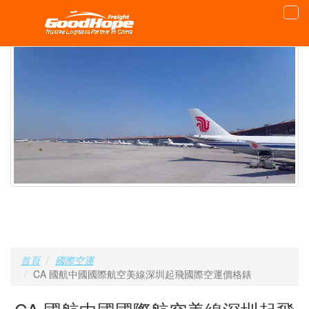
首頁
國際空運
CA 國航中國國際航空美線深圳起飛國際空運價格錶