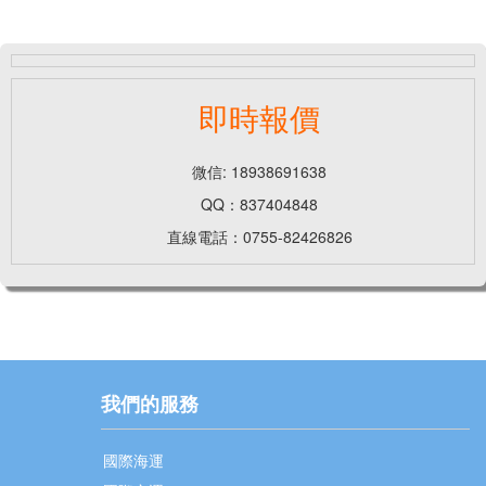
即時報價
微信: 18938691638
QQ：837404848
直線電話：0755-82426826
我們的服務
國際海運