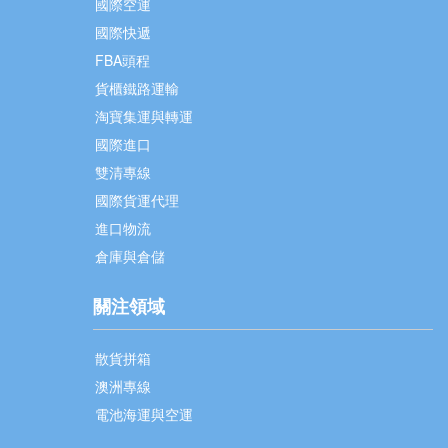
國際空運
國際快遞
FBA頭程
貨櫃鐵路運輸
淘寶集運與轉運
國際進口
雙清專線
國際貨運代理
進口物流
倉庫與倉儲
關注領域
散貨拼箱
澳洲專線
電池海運與空運