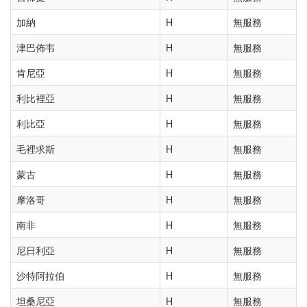
加納
H
無服務
津巴佈韦
H
無服務
肯尼亞
H
無服務
利比裡亞
H
無服務
利比亞
H
無服務
毛裡求斯
H
無服務
蒙古
H
無服務
摩洛哥
H
無服務
南非
H
無服務
尼日利亞
H
無服務
沙特阿拉伯
H
無服務
坦桑尼亞
H
無服務