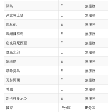
關島
E
無服務
列支敦士登
E
無服務
馬耳他
E
無服務
馬紹爾群島
E
無服務
密克羅尼西亞
E
無服務
群島北部
E
無服務
塞班島
E
無服務
塔希提島
E
無服務
瓦努阿圖
E
無服務
希臘
E
無服務
新卡裡多尼亞
E
無服務
國家
IP分區
IE分區