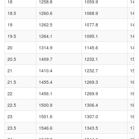
18
1258.8
1059.9
141
18.5
1260.6
1068.9
141
19
1262.5
1077.8
141
19.5
1264.1
1095.1
141
20
1314.9
1145.6
146
20.5
1409.7
1232.1
157
21
1410.4
1232.7
157
21.5
1455.4
1269.3
162
22
1456.1
1269.9
162
22.5
1500.9
1306.4
167
23
1501.6
1307.0
167
23.5
1546.6
1343.5
173