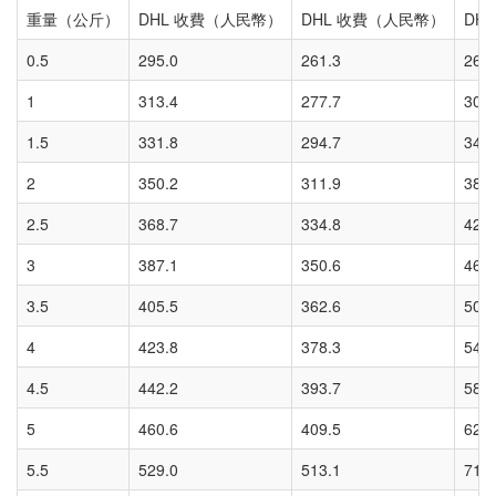
重量（公斤）
DHL 收費（人民幣）
DHL 收費（人民幣）
DH
0.5
295.0
261.3
261
1
313.4
277.7
302
1.5
331.8
294.7
342
2
350.2
311.9
383
2.5
368.7
334.8
423
3
387.1
350.6
464
3.5
405.5
362.6
504
4
423.8
378.3
544
4.5
442.2
393.7
585
5
460.6
409.5
625
5.5
529.0
513.1
716