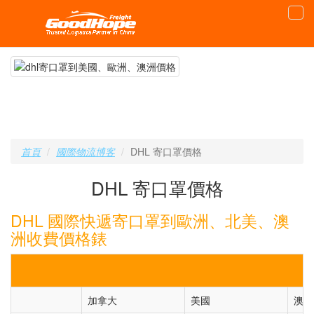
首頁
國際物流博客
DHL 寄口罩價格
DHL 寄口罩價格
DHL 國際快遞寄口罩到歐洲、北美、澳
洲收費價格錶
加拿大
美國
澳洲