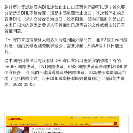
為什麼打電話給國内DHL說禁止出口口罩而你們卻可以運？首先要
分清楚是DHL不幫你運，還是中國海關禁止出口；其次我們走的是
香港DHL，深圳交貨從香港出口，没有限製。國内打聽到的禁止口
罩出口很大的原因是發貨人不具備出口所需要的文件或者由於口罩
質量問題。
DHL寄口罩這個價格大概多久能送到國外家門口，通常3個工作日能
到達，但由於最近國際航班减少，需要排艙，約為5個工作日能送
到。
從中國寄口罩出口有没有比DHL寄口罩出口更便宜的價格？有的，
FedEx 國際快遞、TNT國際快遞、EMS 國際快遞這些都要比DHL要
便宜很多。 但我們不建議選擇這些國際快遞。因為整個國際物流市
場（包括國際空運）只有DHL國際快遞時效是最穩定，清關能力最
強。2020-03-08