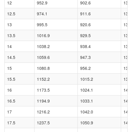
12
952.9
902.6
132
12.5
974.1
911.6
133
13
995.5
920.6
133
13.5
1016.9
929.5
133
14
1038.2
938.4
133
14.5
1059.6
947.3
134
15
1080.8
956.2
134
15.5
1152.2
1015.2
139
16
1173.5
1024.1
140
16.5
1194.9
1033.1
140
17
1216.2
1042.0
140
17.5
1237.5
1050.9
140