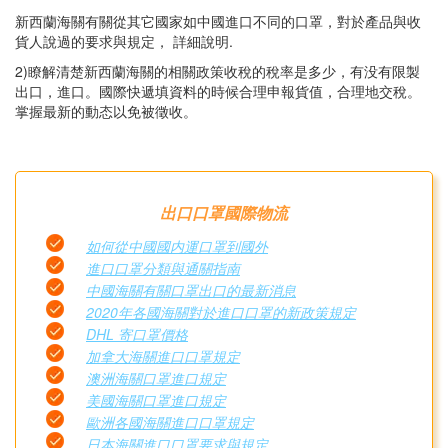
新西蘭海關有關從其它國家如中國進口不同的口罩，對於產品與收
貨人說過的要求與規定， 詳細說明.
2)瞭解清楚新西蘭海關的相關政策收稅的稅率是多少，有没有限製
出口，進口。國際快遞填資料的時候合理申報貨值，合理地交稅。
掌握最新的動态以免被徵收。
出口口罩國際物流
如何從中國國内運口罩到國外
進口口罩分類與通關指南
中國海關有關口罩出口的最新消息
2020年各國海關對於進口口罩的新政策規定
DHL 寄口罩價格
加拿大海關進口口罩規定
澳洲海關口罩進口規定
美國海關口罩進口規定
歐洲各國海關進口口罩規定
日本海關進口口罩要求與規定