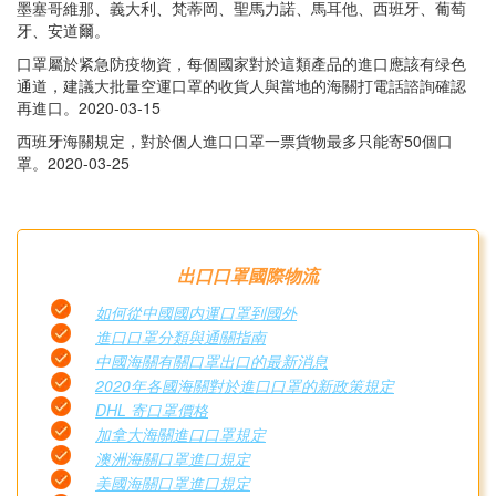
墨塞哥維那、義大利、梵蒂岡、聖馬力諾、馬耳他、西班牙、葡萄
牙、安道爾。
口罩屬於紧急防疫物資，每個國家對於這類產品的進口應該有绿色
通道，建議大批量空運口罩的收貨人與當地的海關打電話諮詢確認
再進口。2020-03-15
西班牙海關規定，對於個人進口口罩一票貨物最多只能寄50個口
罩。2020-03-25
出口口罩國際物流
如何從中國國内運口罩到國外
進口口罩分類與通關指南
中國海關有關口罩出口的最新消息
2020年各國海關對於進口口罩的新政策規定
DHL 寄口罩價格
加拿大海關進口口罩規定
澳洲海關口罩進口規定
美國海關口罩進口規定