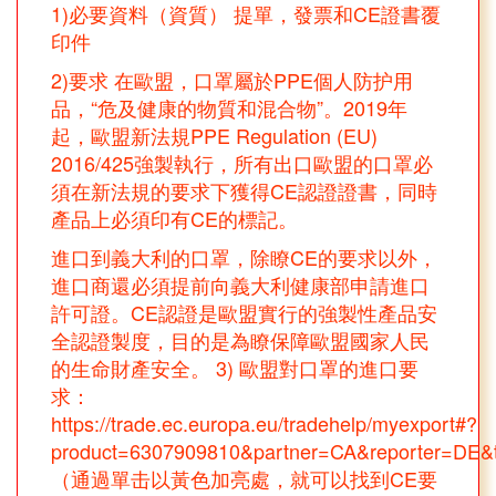
1)必要資料（資質） 提單，發票和CE證書覆
印件
2)要求 在歐盟，口罩屬於PPE個人防护用
品，“危及健康的物質和混合物”。2019年
起，歐盟新法規PPE Regulation (EU)
2016/425強製執行，所有出口歐盟的口罩必
須在新法規的要求下獲得CE認證證書，同時
產品上必須印有CE的標記。
進口到義大利的口罩，除瞭CE的要求以外，
進口商還必須提前向義大利健康部申請進口
許可證。CE認證是歐盟實行的強製性產品安
全認證製度，目的是為瞭保障歐盟國家人民
的生命財產安全。 3) 歐盟對口罩的進口要
求：
https://trade.ec.europa.eu/tradehelp/myexport#?
product=6307909810&partner=CA&reporter=DE&
（通過單击以黃色加亮處，就可以找到CE要