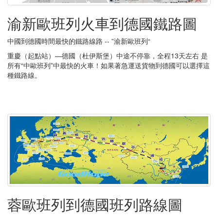
渝新歐班列火車到德國鐵路圖
中國到德國時間最快的鐵路線路 -- ”渝新歐班列“
重慶（起點站）—德國（杜伊斯堡）中途不停靠，全程13天左右 是
所有“中歐班列”中最快的火車！如果著急運送貨物到德國可以選擇這
種鐵路線。
蓉歐班列到德國班列路線圖