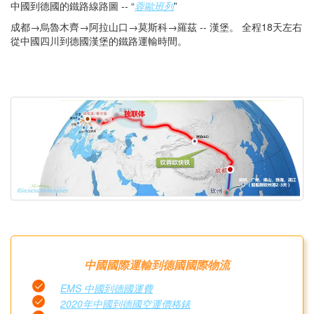
中國到德國的鐵路線路圖 -- “
蓉歐班列
”
成都→烏魯木齊→阿拉山口→莫斯科→羅茲 -- 漢堡。 全程18天左右
從中國四川到德國漢堡的鐵路運輸時間。
中國國際運輸到德國國際物流
EMS 中國到德國運費
2020年中國到德國空運價格錶