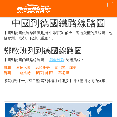
首頁
中歐班列
中國到德國鐵路線路圖
中國到德國鐵路線路圖
中國到德國鐵路線路圖是指“中歐班列”的火車運輸貨櫃的路線圖，包
括鄭州、成都、長沙、重慶等。
鄭歐班列到德國線路圖
中國到德國的鐵路線路圖：”
鄭歐班列
“ 途經路線：
鄭州 -- 阿拉木圖 -- 馬拉維奇 -- 慕尼黑 --漢堡
鄭州 -- 二連浩特 -- 新西伯利亞 -- 慕尼黑
“鄭歐班列”一共有二種鐵路貨櫃線路連接中國到德國之間的火車。