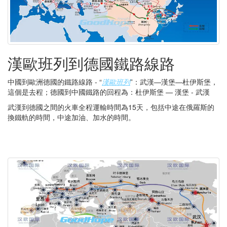
漢歐班列到德國鐵路線路
中國到歐洲德國的鐵路線路 - “
漢歐班列
”：武漢—漢堡—杜伊斯堡，
這個是去程；德國到中國鐵路的回程為：杜伊斯堡 — 漢堡 - 武漢
武漢到德國之間的火車全程運輸時間為15天，包括中途在俄羅斯的
換鐵軌的時間，中途加油、加水的時間。