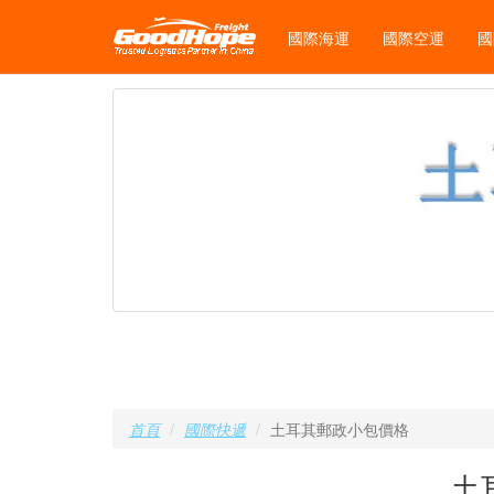
國際海運
國際空運
國
首頁
國際快遞
土耳其郵政小包價格
土