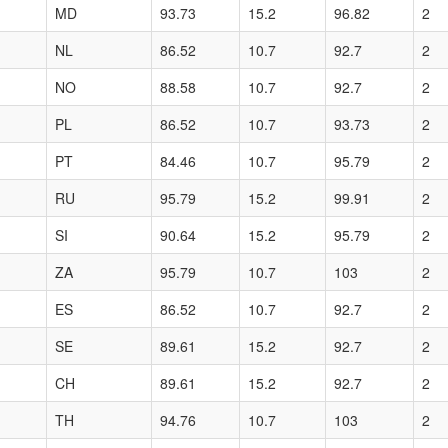
MD
93.73
15.2
96.82
2
NL
86.52
10.7
92.7
2
NO
88.58
10.7
92.7
2
PL
86.52
10.7
93.73
2
PT
84.46
10.7
95.79
2
RU
95.79
15.2
99.91
2
SI
90.64
15.2
95.79
2
ZA
95.79
10.7
103
2
ES
86.52
10.7
92.7
2
SE
89.61
15.2
92.7
2
CH
89.61
15.2
92.7
2
TH
94.76
10.7
103
2