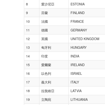
8
愛沙尼亞
ESTONIA
9
芬蘭
FINLAND
10
法國
FRANCE
11
德國
GERMANY
12
英國
UNITED KINGDOM
13
匈牙利
HUNGARY
14
印度
INDIA
15
愛爾蘭
IRELAND
16
以色列
ISRAEL
17
義大利
ITALY
18
拉脫維亞
LATVIA
19
立陶宛
LITHUANIA