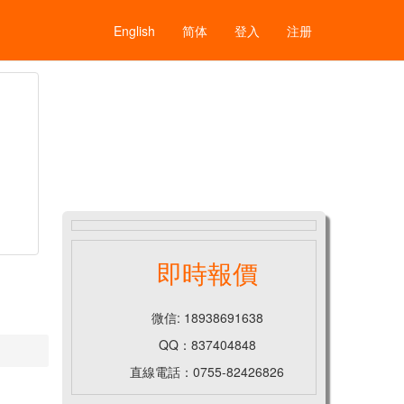
English
简体
登入
注册
即時報價
微信: 18938691638
QQ：837404848
直線電話：0755-82426826