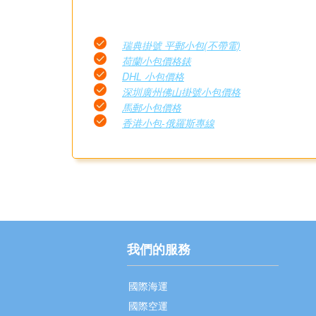
瑞典掛號 平郵小包(不帶電)
荷蘭小包價格錶
DHL 小包價格
深圳廣州佛山掛號小包價格
馬郵小包價格
香港小包-俄羅斯專線
我們的服務
國際海運
國際空運