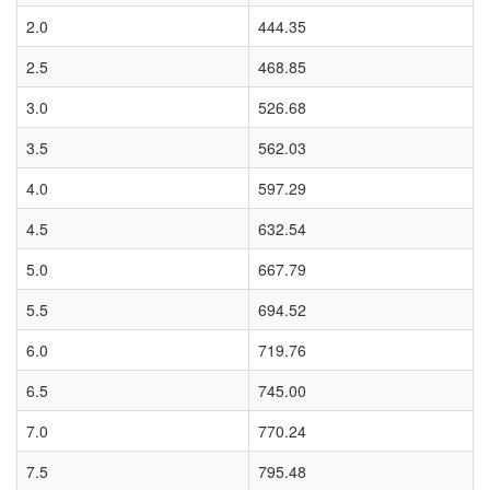
2.0
444.35
2.5
468.85
3.0
526.68
3.5
562.03
4.0
597.29
4.5
632.54
5.0
667.79
5.5
694.52
6.0
719.76
6.5
745.00
7.0
770.24
7.5
795.48