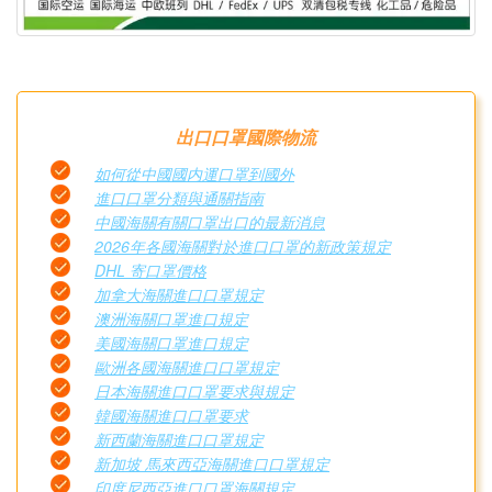
出口口罩國際物流
如何從中國國内運口罩到國外
進口口罩分類與通關指南
中國海關有關口罩出口的最新消息
2026年各國海關對於進口口罩的新政策規定
DHL 寄口罩價格
加拿大海關進口口罩規定
澳洲海關口罩進口規定
美國海關口罩進口規定
歐洲各國海關進口口罩規定
日本海關進口口罩要求與規定
韓國海關進口口罩要求
新西蘭海關進口口罩規定
新加坡 馬來西亞海關進口口罩規定
印度尼西亞進口口罩海關規定