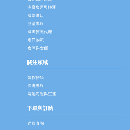
淘寶集運與轉運
國際進口
雙清專線
國際貨運代理
進口物流
倉庫與倉儲
關注領域
散貨拼箱
澳洲專線
電池海運與空運
下單與訂艙
運費査詢