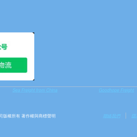
Sea Freight from China
Goodhope Freight
）有限公司版權所有 著作權與商標聲明
聯絡我們
隱