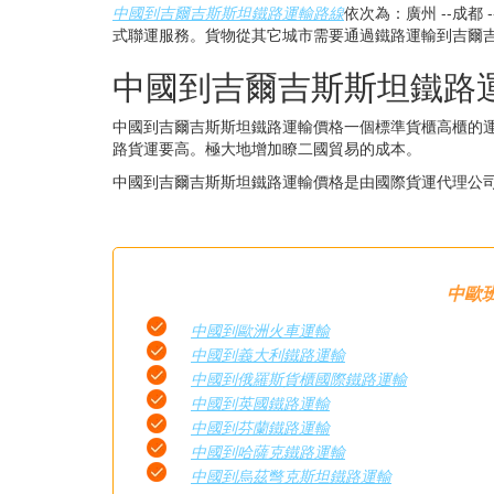
中國到吉爾吉斯斯坦鐵路運輸路線
依次為：廣州 --成都
式聯運服務。貨物從其它城市需要通過鐵路運輸到吉爾
中國到吉爾吉斯斯坦鐵路
中國到吉爾吉斯斯坦鐵路運輸價格一個標準貨櫃高櫃的
路貨運要高。極大地增加瞭二國貿易的成本。
中國到吉爾吉斯斯坦鐵路運輸價格是由國際貨運代理公
中歐班
中國到歐洲火車運輸
中國到義大利鐵路運輸
中國到俄羅斯貨櫃國際鐵路運輸
中國到英國鐵路運輸
中國到芬蘭鐵路運輸
中國到哈薩克鐵路運輸
中國到烏茲彆克斯坦鐵路運輸