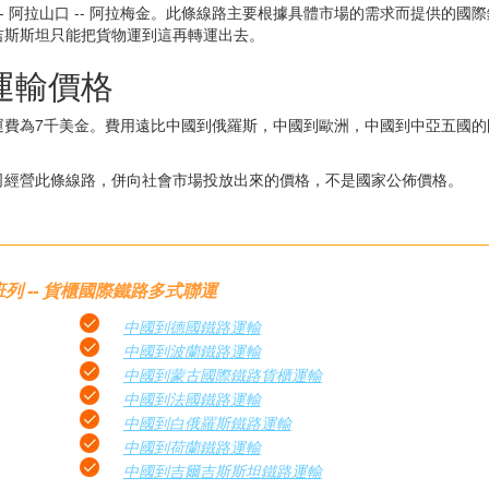
 -- 阿拉山口 -- 阿拉梅金。此條線路主要根據具體市場的需求而提供的國
吉斯斯坦只能把貨物運到這再轉運出去。
運輸價格
運費為7千美金。費用遠比中國到俄羅斯，中國到歐洲，中國到中亞五國的
司經營此條線路，併向社會市場投放出來的價格，不是國家公佈價格。
列 -- 貨櫃國際鐵路多式聯運
中國到德國鐵路運輸
中國到波蘭鐵路運輸
中國到蒙古國際鐵路貨櫃運輸
中國到法國鐵路運輸
中國到白俄羅斯鐵路運輸
中國到荷蘭鐵路運輸
中國到吉爾吉斯斯坦鐵路運輸