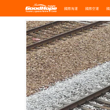
國際海運
國際空運
國