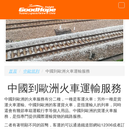
首頁
中歐班列
中國到歐洲火車運輸服務
中國到歐洲火車運輸服務
中國到歐洲的火車服務有分二種，一種是客運火車；另外一種是貨
運火車運輸。中國到歐洲的客運貨火車，是指運輸人的列車，同時
還會有幾節車箱運載行李等個人用品。中國到歐洲的貨運火車服
務，是指專門提供國際運輸貨物的鐵路服務。
二者有著明顯不同的區彆，客運的可以通過鐵道部網站12306或者訂